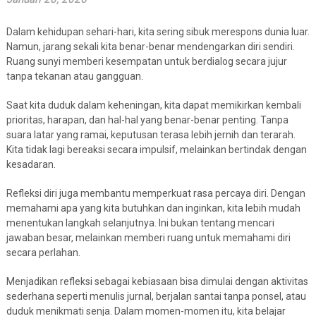
Dalam kehidupan sehari-hari, kita sering sibuk merespons dunia luar.
Namun, jarang sekali kita benar-benar mendengarkan diri sendiri.
Ruang sunyi memberi kesempatan untuk berdialog secara jujur
tanpa tekanan atau gangguan.
Saat kita duduk dalam keheningan, kita dapat memikirkan kembali
prioritas, harapan, dan hal-hal yang benar-benar penting. Tanpa
suara latar yang ramai, keputusan terasa lebih jernih dan terarah.
Kita tidak lagi bereaksi secara impulsif, melainkan bertindak dengan
kesadaran.
Refleksi diri juga membantu memperkuat rasa percaya diri. Dengan
memahami apa yang kita butuhkan dan inginkan, kita lebih mudah
menentukan langkah selanjutnya. Ini bukan tentang mencari
jawaban besar, melainkan memberi ruang untuk memahami diri
secara perlahan.
Menjadikan refleksi sebagai kebiasaan bisa dimulai dengan aktivitas
sederhana seperti menulis jurnal, berjalan santai tanpa ponsel, atau
duduk menikmati senja. Dalam momen-momen itu, kita belajar